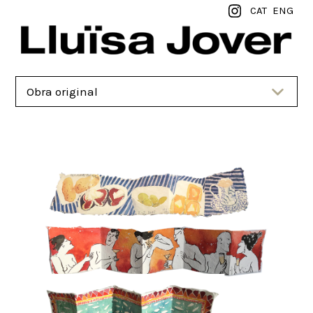
CAT
ENG
Obra original