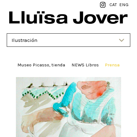
CAT
ENG
Ilustración
Museo Picasso, tienda
NEWS Libros
Prensa